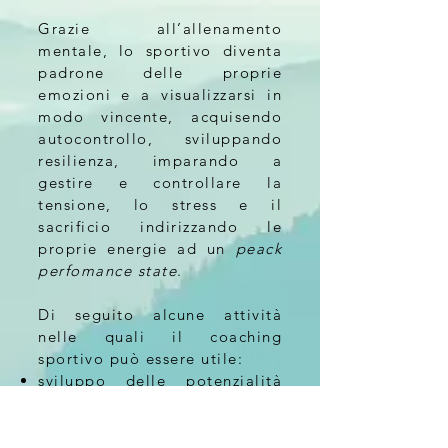
Grazie all’allenamento
mentale, lo sportivo diventa
padrone delle proprie
emozioni e a visualizzarsi in
modo vincente, acquisendo
autocontrollo, sviluppando
resilienza, imparando a
gestire e controllare la
tensione, lo stress e il
sacrificio indirizzando le
proprie energie ad un
peack
perfomance state
.
Di seguito alcune attività
nelle quali il coaching
sportivo può essere utile:
sviluppo delle potenzialità
personali, consce e inconsce;
definizione e raggiungimento
degli obiettivi sportivi e